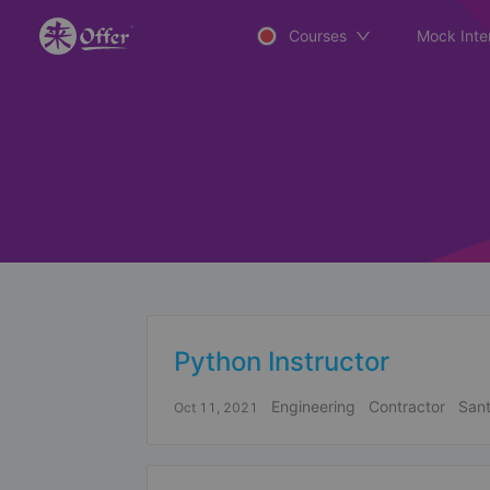
Courses
Mock Inte
Python Instructor
Engineering
Contractor
Sant
Oct 11, 2021