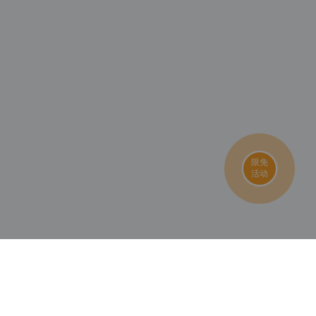
限免
活动