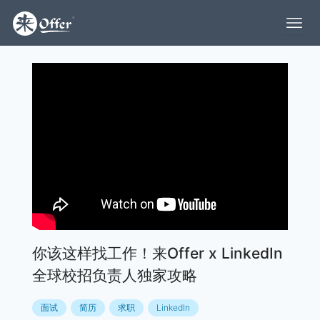
你该这样找工作！来Offer x LinkedIn
全球校招负责人独家攻略
面试
简历
求职
LinkedIn