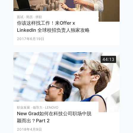
面试 · 简历 · 求职
你该这样找工作！来Offer x
LinkedIn 全球校招负责人独家攻略
2017年6月19日
44:13
职业发展 · 领导力 · LENOVO
New Grad如何在科技公司职场中脱
颖而出？Part 2
2018年4月9日