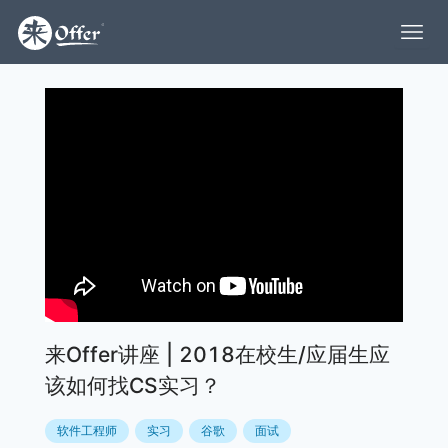
来Offer讲座 | 2018在校生/应届生应
该如何找CS实习？
软件工程师
实习
谷歌
面试