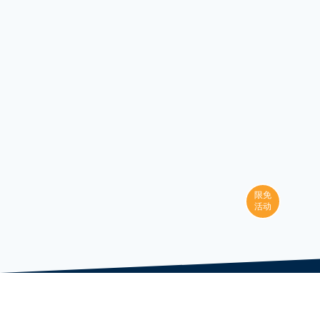
限免
活动